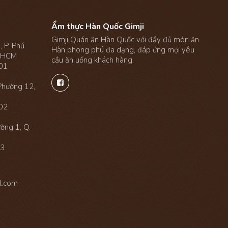
Ẩm thực Hàn Quốc Gimji
Gimji Quán ăn Hàn Quốc với đầy đủ món ăn
 P. Phú
Hàn phong phú đa dạng, đáp ứng mọi yêu
. HCM
cầu ăn uống khách hàng.
01

Phường 12,
02
ờng 1, Q.
53
l.com