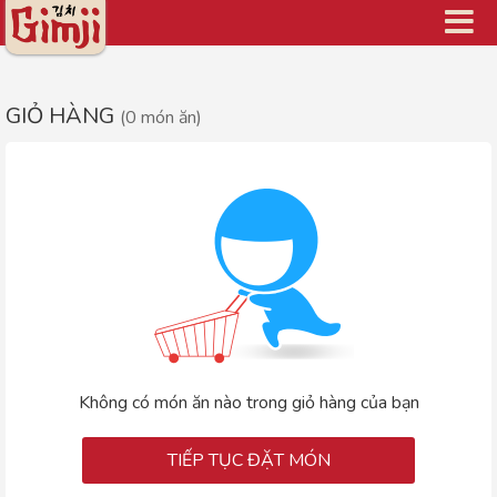

GIỎ HÀNG
(0 món ăn)
Không có món ăn nào trong giỏ hàng của bạn
TIẾP TỤC ĐẶT MÓN