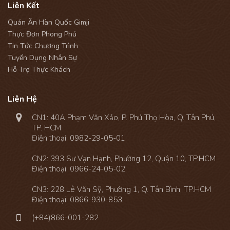
Liên Kết
Quán Ăn Hàn Quốc Gimji
Thực Đơn Phong Phú
Tin Tức Chương Trình
Tuyển Dụng Nhân Sự
Hỗ Trợ Thực Khách
Liên Hệ

CN1: 40A Phạm Văn Xảo, P. Phú Thọ Hòa, Q. Tân Phú,
TP. HCM
Điện thoại:
0982-29-05-01
CN2: 393 Sư Vạn Hạnh, Phường 12, Quận 10, TP.HCM
Điện thoại:
0966-24-05-02
CN3: 228 Lê Văn Sỹ, Phường 1, Q. Tân Bình, TP.HCM
Điện thoại:
0866-930-853

(+84)866-001-282