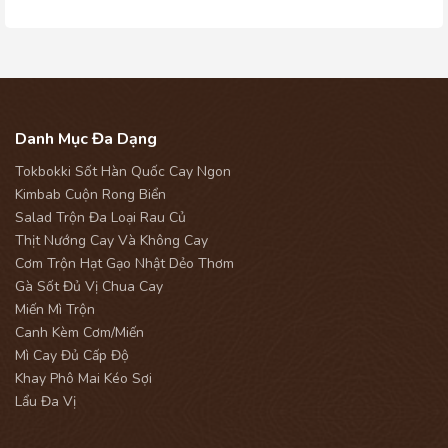
Danh Mục Đa Dạng
Tokbokki Sốt Hàn Quốc Cay Ngon
Kimbab Cuộn Rong Biển
Salad Trộn Đa Loại Rau Củ
Thịt Nướng Cay Và Không Cay
Cơm Trộn Hạt Gạo Nhật Dẻo Thơm
Gà Sốt Đủ Vị Chua Cay
Miến Mì Trộn
Canh Kèm Cơm/Miến
Mì Cay Đủ Cấp Độ
Khay Phô Mai Kéo Sợi
Lẩu Đa Vị